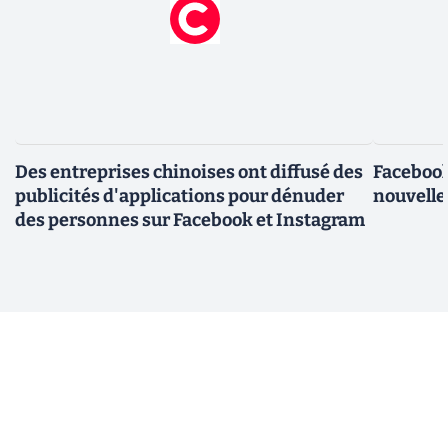
Des entreprises chinoises ont diffusé des
Facebook
publicités d'applications pour dénuder
nouvelle
des personnes sur Facebook et Instagram