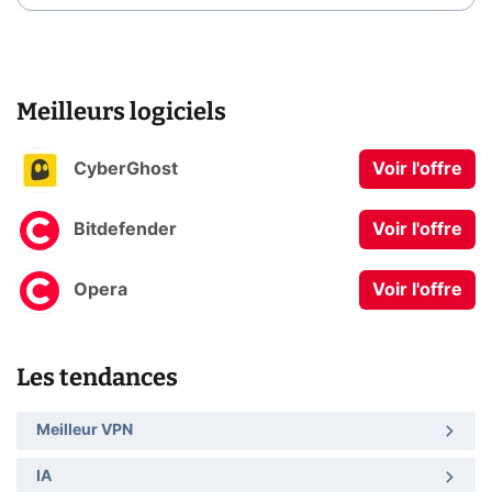
Meilleurs logiciels
CyberGhost
Voir l'offre
Bitdefender
Voir l'offre
Opera
Voir l'offre
Les tendances
Meilleur VPN
IA