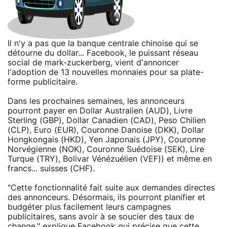
Il n'y a pas que la banque centrale chinoise qui se
détourne du dollar... Facebook, le puissant réseau
social de mark-zuckerberg, vient d'annoncer
l'adoption de 13 nouvelles monnaies pour sa plate-
forme publicitaire.
Dans les prochaines semaines, les annonceurs
pourront payer en Dollar Australien (AUD), Livre
Sterling (GBP), Dollar Canadien (CAD), Peso Chilien
(CLP), Euro (EUR), Couronne Danoise (DKK), Dollar
Hongkongais (HKD), Yen Japonais (JPY), Couronne
Norvégienne (NOK), Couronne Suédoise (SEK), Lire
Turque (TRY), Bolivar Vénézuélien (VEF)) et même en
francs... suisses (CHF).
"Cette fonctionnalité fait suite aux demandes directes
des annonceurs. Désormais, ils pourront planifier et
budgéter plus facilement leurs campagnes
publicitaires, sans avoir à se soucier des taux de
change." explique Facebook qui précise que cette