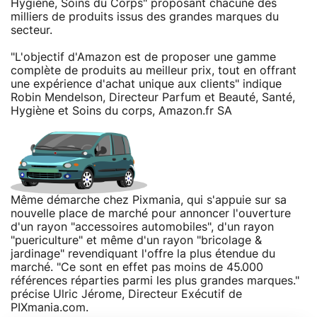
Hygiène, Soins du Corps" proposant chacune des
milliers de produits issus des grandes marques du
secteur.
"L'objectif d'Amazon est de proposer une gamme
complète de produits au meilleur prix, tout en offrant
une expérience d'achat unique aux clients" indique
Robin Mendelson, Directeur Parfum et Beauté, Santé,
Hygiène et Soins du corps, Amazon.fr SA
Même démarche chez Pixmania, qui s'appuie sur sa
nouvelle place de marché pour annoncer l'ouverture
d'un rayon "accessoires automobiles", d'un rayon
"puericulture" et même d'un rayon "bricolage &
jardinage" revendiquant l'offre la plus étendue du
marché. "Ce sont en effet pas moins de 45.000
références réparties parmi les plus grandes marques."
précise Ulric Jérome, Directeur Exécutif de
PIXmania.com.