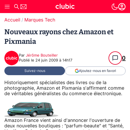
Accueil
Marques Tech
Nouveaux rayons chez Amazon et
Pixmania
Par
Jérôme Bouteiller
0
Publié le
24 juin 2009 à 14h17
Suivez-nous
Ajoutez-nous en favori
Historiquement spécialistes des livres ou de la
photographie, Amazon et Pixmania s'affirment comme
de véritables généralistes du commerce électronique.
Amazon France vient ainsi d'annoncer l'ouverture de
deux nouvelles boutiques : "parfum-beaute" et "Santé,