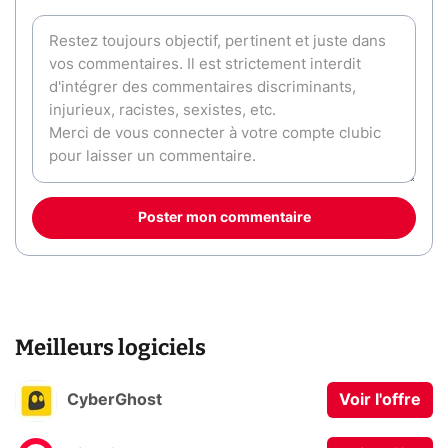
Poster mon commentaire
Meilleurs logiciels
CyberGhost
Voir l'offre