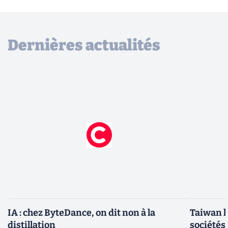
Dernières actualités
IA : chez ByteDance, on dit non à la
Taiwan l
distillation
sociétés