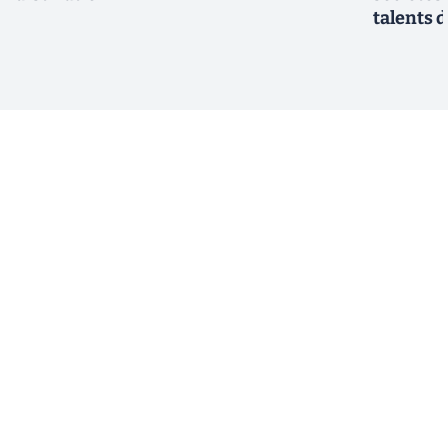
talents d