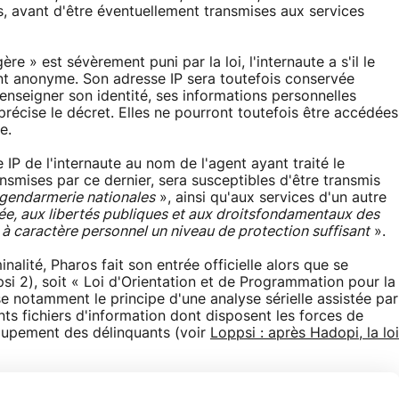
os, avant d'être éventuellement transmises aux services
e » est sévèrement puni par la loi, l'internaute a s'il le
ent anonyme. Son adresse IP sera toutefois conservée
renseigner son identité, ses informations personnelles
récise le décret. Elles ne pourront toutefois être accédées
e.
 IP de l'internaute au nom de l'agent ayant traité le
nsmises par ce dernier, sera susceptibles d'être transmis
 gendarmerie nationales
», ainsi qu'aux services d'un autre
ivée, aux libertés publiques et aux droitsfondamentaux des
à caractère personnel un niveau de protection suffisant
».
inalité, Pharos fait son entrée officielle alors que se
psi 2), soit « Loi d'Orientation et de Programmation pour la
se notamment le principe d'une analyse sérielle assistée par
nts fichiers d'information dont disposent les forces de
ecoupement des délinquants (voir
Loppsi : après Hadopi, la loi