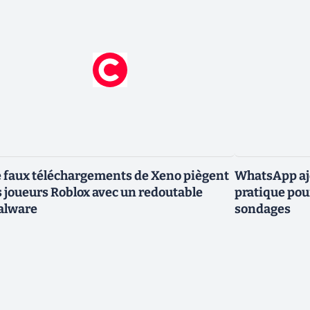
 faux téléchargements de Xeno piègent
WhatsApp ajo
s joueurs Roblox avec un redoutable
pratique pou
alware
sondages