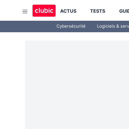
ACTUS
TESTS
GUI
Cybersécurité
Logiciels & ser