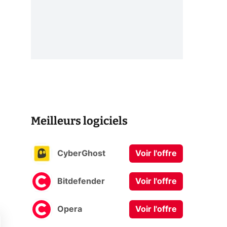
Meilleurs logiciels
CyberGhost
Voir l'offre
Bitdefender
Voir l'offre
Opera
Voir l'offre