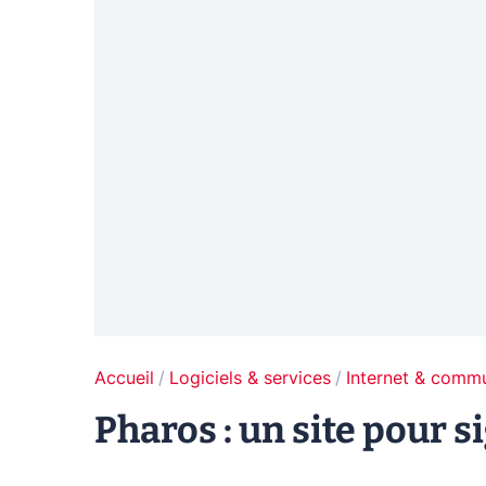
Accueil
Logiciels & services
Internet & comm
Pharos : un site pour s