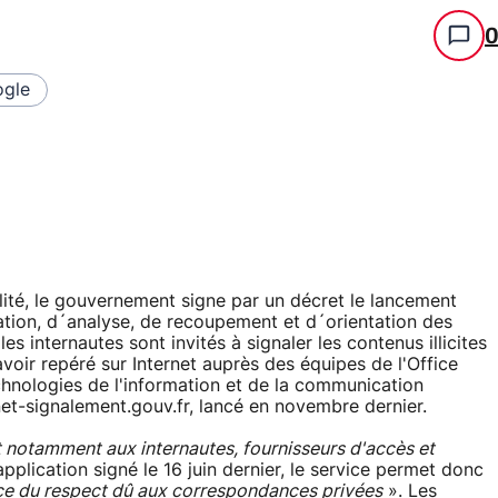
gle
alité, le gouvernement signe par un décret le lancement
ation, d´analyse, de recoupement et d´orientation des
es internautes sont invités à signaler les contenus illicites
avoir repéré sur Internet auprès des équipes de l'Office
technologies de l'information et de la communication
rnet-signalement.gouv.fr, lancé en novembre dernier.
 et notamment aux internautes, fournisseurs d'accès et
application signé le 16 juin dernier, le service permet donc
ce du respect dû aux correspondances privées
». Les