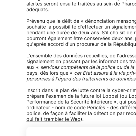
alertes seront ensuite traitées au sein de Phar
adéquats.
Prévenu que le délit de « dénonciation mensongèr
souhaite la possibilité d'effectuer un signalem
pendant une durée de deux ans. S'il choisit de 
pourront également être conservées deux ans, p
qu'après accord d'un procureur de la Républiqu
L'ensemble des données recueillies, de l'adresse
signalement en passant par les informations tra
aux «
services compétents de la police ou de la
pays, dès lors que «
cet Etat assure à la vie pr
personnes à l'égard des traitements de données 
Inscrit dans le plan de lutte contre la cyber-crim
prépare l'examen de la future loi Loppsi (ou Lo
Performance de la Sécurité Intérieure », qui po
ordinateur - nom de code Périclès - des différe
police, de façon à faciliter la détection par r
qui fait trembler le Web
).