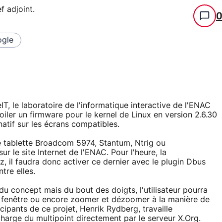
f adjoint
.
gle
IT, le laboratoire de l'informatique interactive de l'ENAC
voiler un firmware pour le kernel de Linux en version 2.6.30
natif sur les écrans compatibles.
e tablette Broadcom 5974, Stantum, Ntrig ou
 le site Internet de l'ENAC. Pour l'heure, la
, il faudra donc activer ce dernier avec le plugin Dbus
tre elles.
du concept mais du bout des doigts, l'utilisateur pourra
ne fenêtre ou encore zoomer et dézoomer à la manière de
cipants de ce projet, Henrik Rydberg, travaille
charge du multipoint directement par le serveur X.Org.