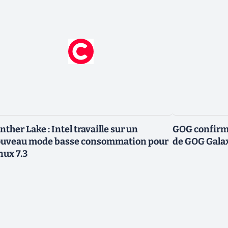
nther Lake : Intel travaille sur un
GOG confirme
uveau mode basse consommation pour
de GOG Gala
nux 7.3