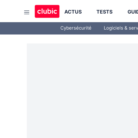
ACTUS
TESTS
GUI
Cybersécurité
Logiciels & ser