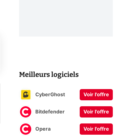
Meilleurs logiciels
CyberGhost
Voir l'offre
Bitdefender
Voir l'offre
Opera
Voir l'offre