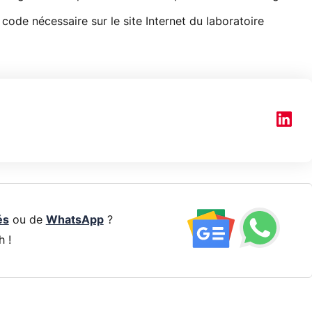
code nécessaire sur le site Internet du laboratoire
és
ou de
WhatsApp
?
h !