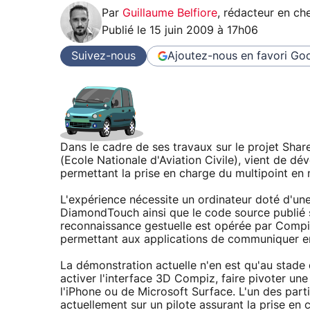
Par
Guillaume Belfiore
,
rédacteur en che
Publié le
15 juin 2009 à 17h06
Suivez-nous
Ajoutez-nous en favori
Goo
Dans le cadre de ses travaux sur le projet Share
(Ecole Nationale d'Aviation Civile), vient de dé
permettant la prise en charge du multipoint en 
L'expérience nécessite un ordinateur doté d'un
DiamondTouch ainsi que le code source publié sur
reconnaissance gestuelle est opérée par Compiz
permettant aux applications de communiquer en
La démonstration actuelle n'en est qu'au stade 
activer l'interface 3D Compiz, faire pivoter u
l'iPhone ou de Microsoft Surface. L'un des parti
actuellement sur un pilote assurant la prise en 