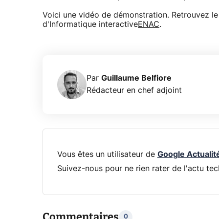
Voici une vidéo de démonstration. Retrouvez le 
d'Informatique interactive
ENAC
.
Par
Guillaume Belfiore
Rédacteur en chef adjoint
Vous êtes un utilisateur de
Google Actualit
Suivez-nous pour ne rien rater de l'actu tec
Commentaires
0