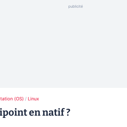
tation (OS)
Linux
ipoint en natif ?