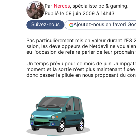
Par
Nerces
,
spécialiste pc & gaming
.
Publié le
09 juin 2009 à 14h43
Suivez-nous
Ajoutez-nous en favori
Goo
Pas particulièrement mis en valeur durant l'E3 
salon, les développeurs de Netdevil ne voulaien
eu l'occasion de refaire parler de leur prochain
Un temps prévu pour ce mois de juin, Jumpgate 
moment et la sortie n'est plus maintenant fixée 
donc passer la pilule en nous proposant du con