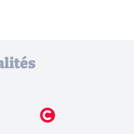
lités