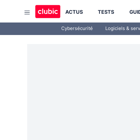
ACTUS
TESTS
GUI
Cybersécurité
Logiciels & ser