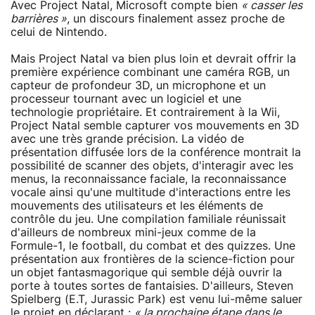
Avec Project Natal, Microsoft compte bien
« casser les
barrières »
, un discours finalement assez proche de
celui de Nintendo.
Mais Project Natal va bien plus loin et devrait offrir la
première expérience combinant une caméra RGB, un
capteur de profondeur 3D, un microphone et un
processeur tournant avec un logiciel et une
technologie propriétaire. Et contrairement à la Wii,
Project Natal semble capturer vos mouvements en 3D
avec une très grande précision. La vidéo de
présentation diffusée lors de la conférence montrait la
possibilité de scanner des objets, d'interagir avec les
menus, la reconnaissance faciale, la reconnaissance
vocale ainsi qu'une multitude d'interactions entre les
mouvements des utilisateurs et les éléments de
contrôle du jeu. Une compilation familiale réunissait
d'ailleurs de nombreux mini-jeux comme de la
Formule-1, le football, du combat et des quizzes. Une
présentation aux frontières de la science-fiction pour
un objet fantasmagorique qui semble déjà ouvrir la
porte à toutes sortes de fantaisies. D'ailleurs, Steven
Spielberg (E.T, Jurassic Park) est venu lui-même saluer
le projet en déclarant :
« la prochaine étape dans le