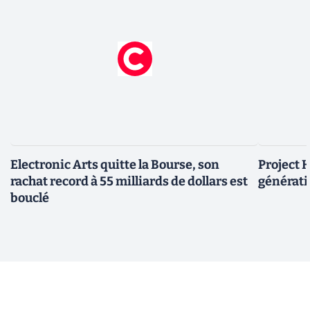
Electronic Arts quitte la Bourse, son
Project H
rachat record à 55 milliards de dollars est
générati
bouclé