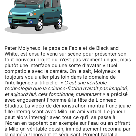
Peter Molyneux, le papa de Fable et de Black and
White, est ensuite venu sur scène pour présenter son
tout nouveau projet qui n'est pas vraiment un jeu, mais
plutôt une interface ou une sorte d'avatar virtuel
compatible avec la caméra. On le sait, Molyneux a
toujours voulu aller plus loin dans le domaine de
l'intelligence artificielle.
« C'est une véritable
technologie que la science-fiction n'avait pas imaginé,
et aujourd'hui, cela fonctionne, maintenant »
a précisé
avec engouement l'homme à la tête de Lionhead
Studios. La vidéo de démonstration montrait une jeune
fille interagissant avec Milo, un ami virtuel. Le joueur
peut alors interagir avec tout ce qu'il se passe à
l'écran en tapotant par exemple sur l'eau ou en offrant
à Milo un véritable dessin, immédiatement reconnu par
la caméra ! Innovant et séduisant, Project Natal a