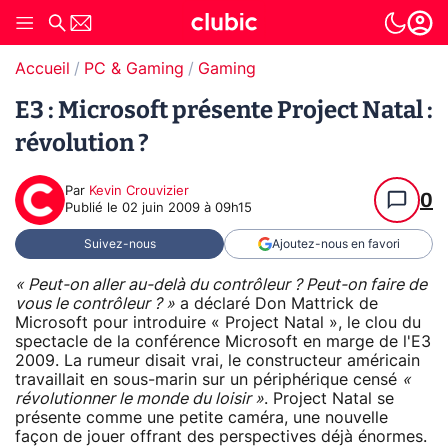
Accueil
PC & Gaming
Gaming
E3 : Microsoft présente Project Natal :
révolution ?
Par
Kevin Crouvizier
0
Publié le
02 juin 2009 à 09h15
Suivez-nous
Ajoutez-nous en favori
« Peut-on aller au-delà du contrôleur ? Peut-on faire de
vous le contrôleur ? »
a déclaré Don Mattrick de
Microsoft pour introduire « Project Natal », le clou du
spectacle de la conférence Microsoft en marge de l'E3
2009. La rumeur disait vrai, le constructeur américain
travaillait en sous-marin sur un périphérique censé
«
révolutionner le monde du loisir »
. Project Natal se
présente comme une petite caméra, une nouvelle
façon de jouer offrant des perspectives déjà énormes.