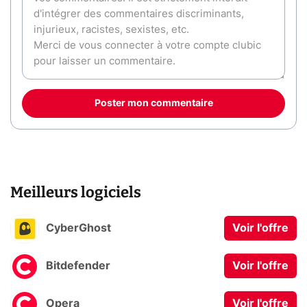
Poster mon commentaire
Meilleurs logiciels
CyberGhost
Voir l'offre
Bitdefender
Voir l'offre
Opera
Voir l'offre