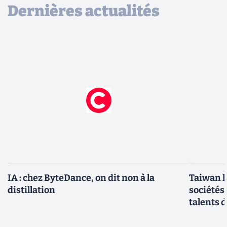
Dernières actualités
IA : chez ByteDance, on dit non à la
Taiwan l
distillation
sociétés
talents d