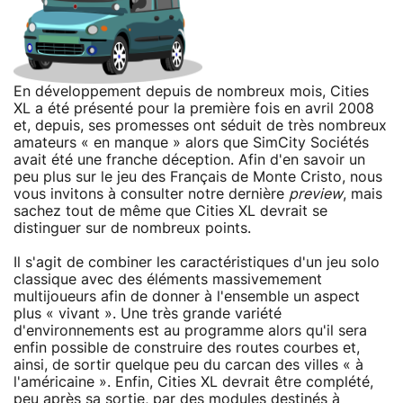
En développement depuis de nombreux mois, Cities
XL a été présenté pour la première fois en avril 2008
et, depuis, ses promesses ont séduit de très nombreux
amateurs « en manque » alors que SimCity Sociétés
avait été une franche déception. Afin d'en savoir un
peu plus sur le jeu des Français de Monte Cristo, nous
vous invitons à consulter notre dernière
preview
, mais
sachez tout de même que Cities XL devrait se
distinguer sur de nombreux points.
Il s'agit de combiner les caractéristiques d'un jeu solo
classique avec des éléments massivemement
multijoueurs afin de donner à l'ensemble un aspect
plus « vivant ». Une très grande variété
d'environnements est au programme alors qu'il sera
enfin possible de construire des routes courbes et,
ainsi, de sortir quelque peu du carcan des villes « à
l'américaine ». Enfin, Cities XL devrait être complété,
peu après sa sortie, par des modules destinés à