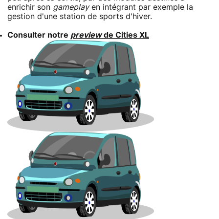
enrichir son
gameplay
en intégrant par exemple la
gestion d'une station de sports d'hiver.
Consulter notre
preview
de Cities XL