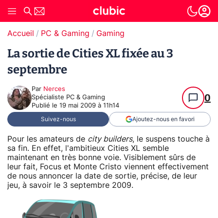
Accueil
PC & Gaming
Gaming
La sortie de Cities XL fixée au 3
septembre
Par
Nerces
0
Spécialiste PC & Gaming
Publié le
19 mai 2009 à 11h14
Suivez-nous
Ajoutez-nous en favori
Pour les amateurs de
city builders
, le suspens touche à
sa fin. En effet, l'ambitieux Cities XL semble
maintenant en très bonne voie. Visiblement sûrs de
leur fait, Focus et Monte Cristo viennent effectivement
de nous annoncer la date de sortie, précise, de leur
jeu, à savoir le 3 septembre 2009.