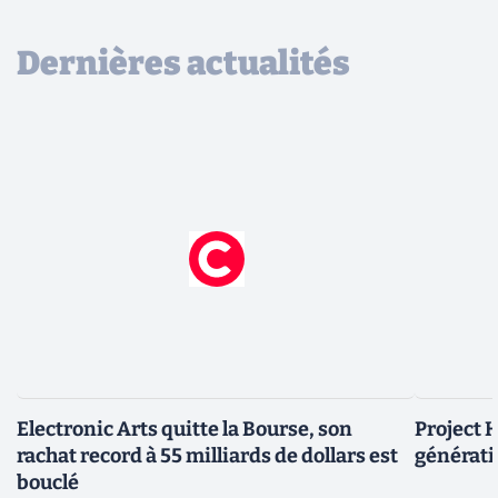
Dernières actualités
Electronic Arts quitte la Bourse, son
Project H
rachat record à 55 milliards de dollars est
générati
bouclé