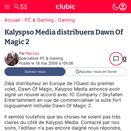
Accueil
PC & Gaming
Gaming
Kalyspso Media distribuera Dawn Of
Magic 2
Par
Nerces
0
Spécialiste PC & Gaming
Publié le
18 mai 2009 à 15h36
Suivez-nous
Ajoutez-nous en favori
Déjà distributeur en Europe de l'Ouest du premier
volet, Dawn Of Magic, Kalypso Media annonce avoir
signé un nouvel accord avec 1C Company / Skyfallen
Entertainment en vue de commercialiser la suite fort
logiquement intitulée Dawn Of Magic 2.
Il semble toutefois que les choses ne soient pas très
claires du côté de Kalypso Media. Contacté par nos
soins, l'éditeur n'a pas encore daigné nous répondre,