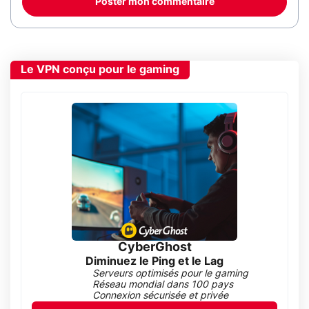
Poster mon commentaire
Le VPN conçu pour le gaming
CyberGhost
Diminuez le Ping et le Lag
Serveurs optimisés pour le gaming
Réseau mondial dans 100 pays
Connexion sécurisée et privée