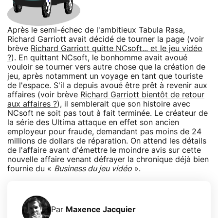
Après le semi-échec de l'ambitieux Tabula Rasa,
Richard Garriott avait décidé de tourner la page (voir
brève
Richard Garriott quitte NCsoft... et le jeu vidéo
?
). En quittant NCsoft, le bonhomme avait avoué
vouloir se tourner vers autre chose que la création de
jeu, après notamment un voyage en tant que touriste
de l'espace. S'il a depuis avoué être prêt à revenir aux
affaires (voir brève
Richard Garriott bientôt de retour
aux affaires ?
), il semblerait que son histoire avec
NCsoft ne soit pas tout à fait terminée. Le créateur de
la série des Ultima attaque en effet son ancien
employeur pour fraude, demandant pas moins de 24
millions de dollars de réparation. On attend les détails
de l'affaire avant d'émettre le moindre avis sur cette
nouvelle affaire venant défrayer la chronique déjà bien
fournie du «
Business du jeu vidéo
».
Par
Maxence Jacquier