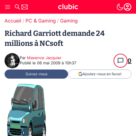
Accueil
PC & Gaming
Gaming
Richard Garriott demande 24
millions à NCsoft
Par
Maxence Jacquier
0
Publié le
06 mai 2009 à 10h37
Suivez-nous
Ajoutez-nous en favori