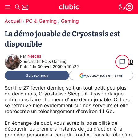
Accueil
PC & Gaming
Gaming
La démo jouable de Cryostasis est
disponible
Par
Nerces
0
Spécialiste PC & Gaming
Publié le
30 avril 2009 à 19h22
Suivez-nous
Ajoutez-nous en favori
Sorti le 27 février dernier, soit un tout petit peu plus
de deux mois, Cryostasis : Sleep Of Reason daigne
enfin nous faire l'honneur d'une démo jouable. Celle-ci
se retrouve bien évidemment sur nos serveurs et elle
représente un téléchargement d'environ 1,1 Go.
En échange de quoi, vous aurez la possibilité de
découvrir les premiers instants de jeu d'action à la
première personne « venu du froid ». Dans le rôle d'un