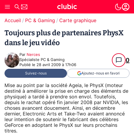
Accueil
PC & Gaming
Carte graphique
Toujours plus de partenaires PhysX
dans le jeu vidéo
Par
Nerces
0
Spécialiste PC & Gaming
Publié le
28 avril 2009 à 17h06
Suivez-nous
Ajoutez-nous en favori
Mise au point par la société Ageia, le PhysX (moteur
destiné à améliorer la prise en charge des éléments de
physique) a tardé à prendre son envol. Toutefois,
depuis le rachat opéré fin janvier 2008 par NVIDIA, les
choses avancent doucement. Ainsi, en décembre
dernier, Electronic Arts et Take-Two avaient annoncé
leur intention de soutenir le fabricant des célèbres
GeForce en adoptant le PhysX sur leurs prochains
titres.