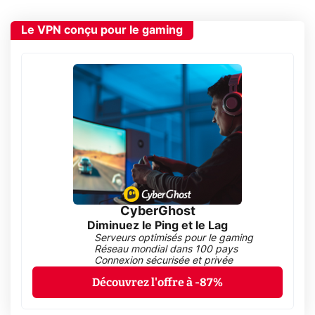
Le VPN conçu pour le gaming
CyberGhost
Diminuez le Ping et le Lag
Serveurs optimisés pour le gaming
Réseau mondial dans 100 pays
Connexion sécurisée et privée
Découvrez l'offre à -87%