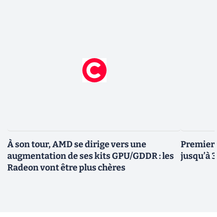
À son tour, AMD se dirige vers une
Premiers
augmentation de ses kits GPU/GDDR : les
jusqu’à 
Radeon vont être plus chères