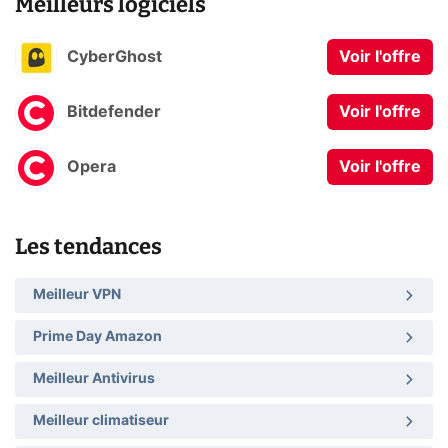
Meilleurs logiciels
CyberGhost
Voir l'offre
Bitdefender
Voir l'offre
Opera
Voir l'offre
Les tendances
Meilleur VPN
Prime Day Amazon
Meilleur Antivirus
Meilleur climatiseur