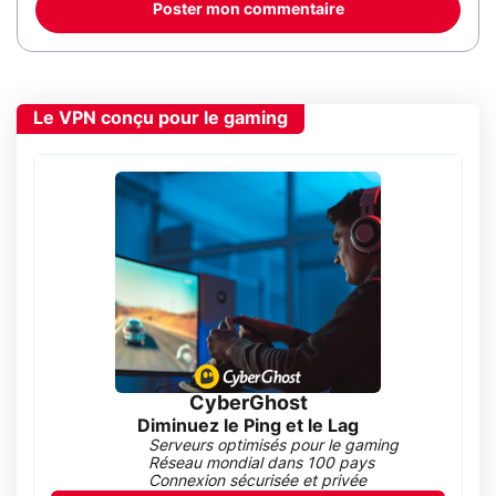
Poster mon commentaire
Le VPN conçu pour le gaming
CyberGhost
Diminuez le Ping et le Lag
Serveurs optimisés pour le gaming
Réseau mondial dans 100 pays
Connexion sécurisée et privée