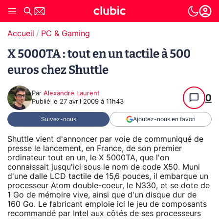
Accueil
PC & Gaming
X 5000TA : tout en un tactile à 500
euros chez Shuttle
Par
Alexandre Laurent
0
Publié le
27 avril 2009 à 11h43
Suivez-nous
Ajoutez-nous en favori
Shuttle vient d'annoncer par voie de communiqué de
presse le lancement, en France, de son premier
ordinateur tout en un, le X 5000TA, que l'on
connaissait jusqu'ici sous le nom de code X50. Muni
d'une dalle LCD tactile de 15,6 pouces, il embarque un
processeur Atom double-coeur, le N330, et se dote de
1 Go de mémoire vive, ainsi que d'un disque dur de
160 Go. Le fabricant emploie ici le jeu de composants
recommandé par Intel aux côtés de ses processeurs