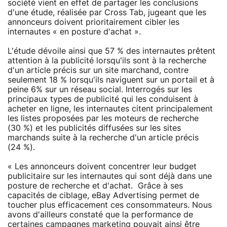
société vient en effet de partager les conclusions
d'une étude, réalisée par Cross Tab, jugeant que les
annonceurs doivent prioritairement cibler les
internautes « en posture d'achat ».
L'étude dévoile ainsi que 57 % des internautes prêtent
attention à la publicité lorsqu'ils sont à la recherche
d'un article précis sur un site marchand, contre
seulement 18 % lorsqu'ils naviguent sur un portail et à
peine 6% sur un réseau social. Interrogés sur les
principaux types de publicité qui les conduisent à
acheter en ligne, les internautes citent principalement
les listes proposées par les moteurs de recherche
(30 %) et les publicités diffusées sur les sites
marchands suite à la recherche d'un article précis
(24 %).
« Les annonceurs doivent concentrer leur budget
publicitaire sur les internautes qui sont déjà dans une
posture de recherche et d'achat. Grâce à ses
capacités de ciblage, eBay Advertising permet de
toucher plus efficacement ces consommateurs. Nous
avons d'ailleurs constaté que la performance de
certaines campagnes marketing pouvait ainsi être