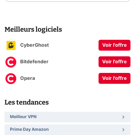
Meilleurs logiciels
CyberGhost
Voir l'offre
Bitdefender
Voir l'offre
Opera
Voir l'offre
Les tendances
Meilleur VPN
Prime Day Amazon