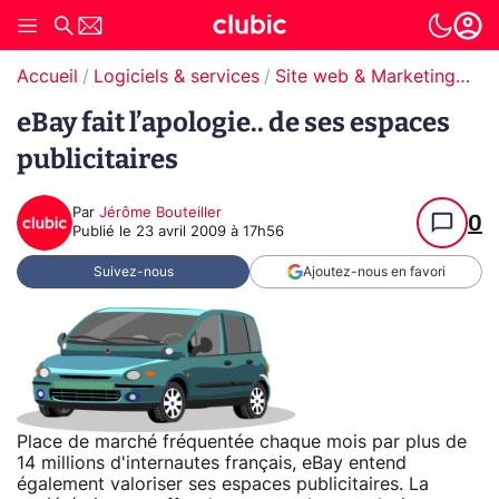
Accueil
Logiciels & services
Site web & Marketing Digital
eBay fait l’apologie.. de ses espaces
publicitaires
Par
Jérôme Bouteiller
0
Publié le
23 avril 2009 à 17h56
Suivez-nous
Ajoutez-nous en favori
Place de marché fréquentée chaque mois par plus de
14 millions d'internautes français, eBay entend
également valoriser ses espaces publicitaires. La