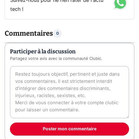
Suivez-nous pour ne rien rater de l'actu
tech !
Commentaires
0
Participer à la discussion
Partagez votre avis avec la communauté Clubic.
Poster mon commentaire