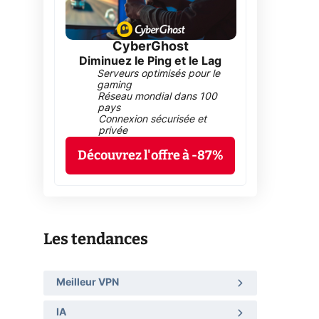
CyberGhost
Diminuez le Ping et le Lag
Serveurs optimisés pour le
gaming
Réseau mondial dans 100
pays
Connexion sécurisée et
privée
Découvrez l'offre à -87%
Les tendances
Meilleur VPN
IA