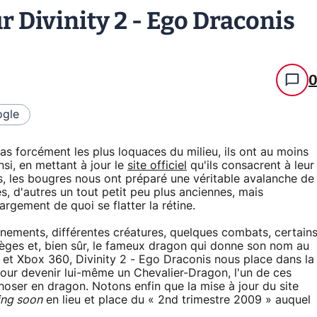
 Divinity 2 - Ego Draconis
gle
as forcément les plus loquaces du milieu, ils ont au moins
nsi, en mettant à jour le
site officiel
qu'ils consacrent à leur
is, les bougres nous ont préparé une véritable avalanche de
s, d'autres un tout petit peu plus anciennes, mais
argement de quoi se flatter la rétine.
ements, différentes créatures, quelques combats, certain
lèges et, bien sûr, le fameux dragon qui donne son nom au
 et Xbox 360, Divinity 2 - Ego Draconis nous place dans la
our devenir lui-même un Chevalier-Dragon, l'un de ces
ser en dragon. Notons enfin que la mise à jour du site
ng soon
en lieu et place du « 2nd trimestre 2009 » auquel