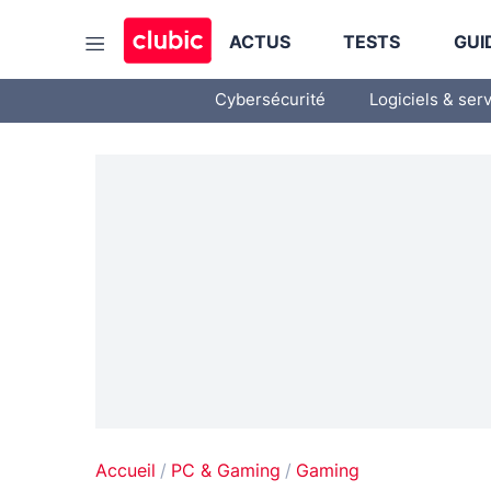
ACTUS
TESTS
GUI
Cybersécurité
Logiciels & ser
Accueil
PC & Gaming
Gaming