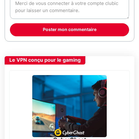
Poster mon commentaire
Le VPN conçu pour le gaming