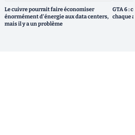
Le cuivre pourrait faire économiser
GTA 6 : 
énormément d'énergie aux data centers,
chaque 
mais il y a un problème