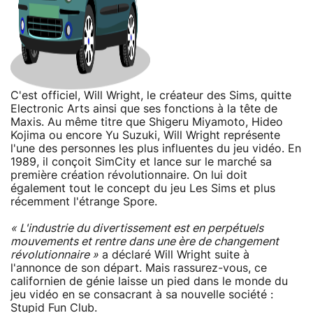
C'est officiel, Will Wright, le créateur des Sims, quitte
Electronic Arts ainsi que ses fonctions à la tête de
Maxis. Au même titre que Shigeru Miyamoto, Hideo
Kojima ou encore Yu Suzuki, Will Wright représente
l'une des personnes les plus influentes du jeu vidéo. En
1989, il conçoit SimCity et lance sur le marché sa
première création révolutionnaire. On lui doit
également tout le concept du jeu Les Sims et plus
récemment l'étrange Spore.
« L'industrie du divertissement est en perpétuels
mouvements et rentre dans une ère de changement
révolutionnaire »
a déclaré Will Wright suite à
l'annonce de son départ. Mais rassurez-vous, ce
californien de génie laisse un pied dans le monde du
jeu vidéo en se consacrant à sa nouvelle société :
Stupid Fun Club.