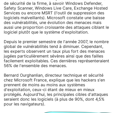
de sécurité de la firme, à savoir Windows Defender,
Safety Scanner, Windows Live Care, Exchange Hosted
Services ou encore MSRT (l'outil de suppression des
logiciels malveillants). Microsoft constate une baisse
des vulnérabilités, une évolution des menaces mais
aussi une proportion croissante des attaques ciblant le
logiciel plutôt que le système d'exploitation.
Depuis le premier semestre de l'année 2007, le nombre
global de vulnérabilités tend à diminuer. Cependant,
les experts observent un taux plus fort des menaces
jugées particulièrement sévères ainsi que des failles
facilement exploitables. Ces dernières représenteraient
56% de l'ensemble des menaces.
Bernard Ourghanlian, directeur technique et sécurité
chez Microsoft France, explique que les hackers s'en
prennent de moins au moins aux systèmes
d'exploitation, ceux-ci étant de mieux en mieux
protégés. Aujourd'hui, les principales cibles d'attaques
seraient donc les logiciels (à plus de 90%, dont 4,5%
pour les navigateurs).