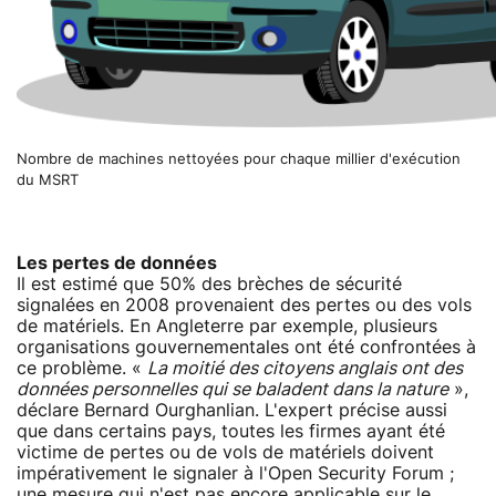
Nombre de machines nettoyées pour chaque millier d'exécution
du MSRT
Les pertes de données
Il est estimé que 50% des brèches de sécurité
signalées en 2008 provenaient des pertes ou des vols
de matériels. En Angleterre par exemple, plusieurs
organisations gouvernementales ont été confrontées à
ce problème. «
La moitié des citoyens anglais ont des
données personnelles qui se baladent dans la nature
»,
déclare Bernard Ourghanlian. L'expert précise aussi
que dans certains pays, toutes les firmes ayant été
victime de pertes ou de vols de matériels doivent
impérativement le signaler à l'Open Security Forum ;
une mesure qui n'est pas encore applicable sur le