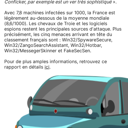
Conficker, par exemple est un ver très sophistiqué
».
Avec 7,8 machines infectées sur 1000, la France est
légèrement au-dessous de la moyenne mondiale
(8,6/1000). Les chevaux de Troie et les logiciels
espions restent les principales sources d'attaque. Plus
précisément, les cinq menaces arrivant en tête du
classement français sont : Win32/SpywareSecure,
Win32/ZangoSearchAssistant, Win32/Hotbar,
Win32/MessegerSkinner et FakeSecSen.
Pour de plus amples informations, retrouvez ce
rapport en détails
ici
.