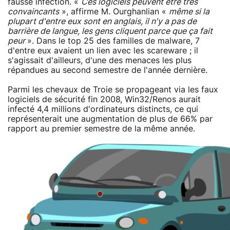
fausse infection. «
Ces logiciels peuvent être très
convaincants
», affirme M. Ourghanlian «
même si la
plupart d'entre eux sont en anglais, il n'y a pas de
barrière de langue, les gens cliquent parce que ça fait
peur
». Dans le top 25 des familles de malware, 7
d'entre eux avaient un lien avec les scareware ; il
s'agissait d'ailleurs, d'une des menaces les plus
répandues au second semestre de l'année dernière.
Parmi les chevaux de Troie se propageant via les faux
logiciels de sécurité fin 2008, Win32/Renos aurait
infecté 4,4 millions d'ordinateurs distincts, ce qui
représenterait une augmentation de plus de 66% par
rapport au premier semestre de la même année.