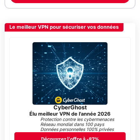
Le meilleur VPN pour sécuriser vos données
CyberGhost
Élu meilleur VPN de l'année 2026
Protection contre les cybermenaces
Réseau mondial dans 100 pays
Données personnelles 100% privées
Découvrez l'offre à -87%