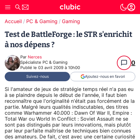
Accueil
PC & Gaming
Gaming
Test de BattleForge : le STR s'enrichit
à nos dépens ?
Par
Nerces
0
Spécialiste PC & Gaming
Publié le
03 avril 2009 à 10h00
Suivez-nous
Ajoutez-nous en favori
Si l'amateur de jeux de stratégie temps réel n'a pas eu
à se plaindre depuis le début de l'année, il faut bien
reconnaître que l'originalité n'était pas forcément de la
partie. Malgré leurs qualités indiscutables, des titres
comme Warhammer 40.000 : Dawn Of War II, Empire :
Total War ou World In Conflict : Soviet Assault ne se
sont pas distingués par leurs innovations, mais plutôt
par leur parfaite maîtrise de techniques bien connues
des amateurs. De fait, c'est avec une certaine curiosité