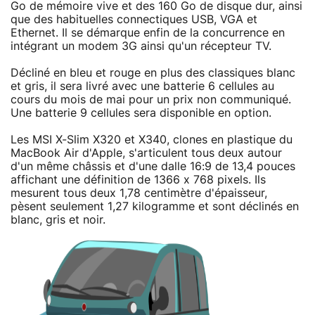
Go de mémoire vive et des 160 Go de disque dur, ainsi
que des habituelles connectiques USB, VGA et
Ethernet. Il se démarque enfin de la concurrence en
intégrant un modem 3G ainsi qu'un récepteur TV.
Décliné en bleu et rouge en plus des classiques blanc
et gris, il sera livré avec une batterie 6 cellules au
cours du mois de mai pour un prix non communiqué.
Une batterie 9 cellules sera disponible en option.
Les MSI X-Slim X320 et X340, clones en plastique du
MacBook Air d'Apple, s'articulent tous deux autour
d'un même châssis et d'une dalle 16:9 de 13,4 pouces
affichant une définition de 1366 x 768 pixels. Ils
mesurent tous deux 1,78 centimètre d'épaisseur,
pèsent seulement 1,27 kilogramme et sont déclinés en
blanc, gris et noir.