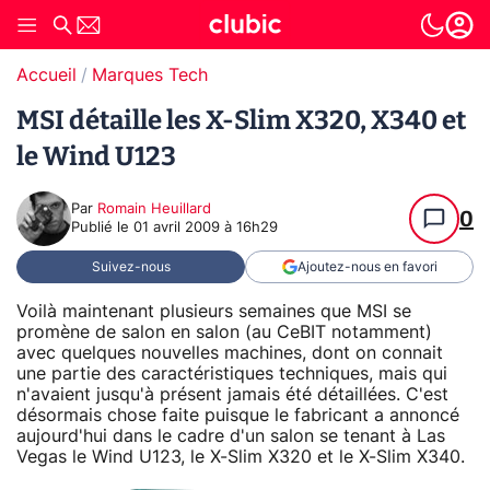
Accueil
Marques Tech
MSI détaille les X-Slim X320, X340 et
le Wind U123
Par
Romain Heuillard
0
Publié le
01 avril 2009 à 16h29
Suivez-nous
Ajoutez-nous en favori
Voilà maintenant plusieurs semaines que MSI se
promène de salon en salon (au CeBIT notamment)
avec quelques nouvelles machines, dont on connait
une partie des caractéristiques techniques, mais qui
n'avaient jusqu'à présent jamais été détaillées. C'est
désormais chose faite puisque le fabricant a annoncé
aujourd'hui dans le cadre d'un salon se tenant à Las
Vegas le Wind U123, le X-Slim X320 et le X-Slim X340.