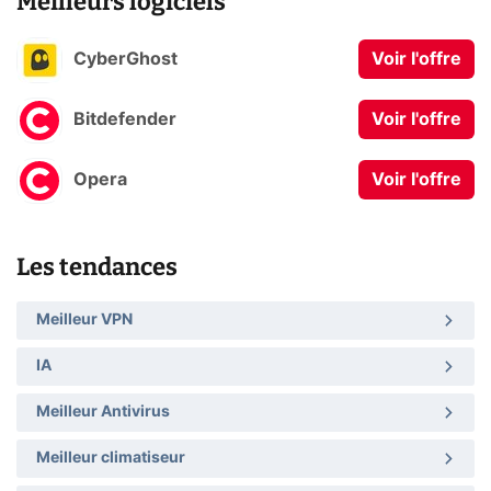
Meilleurs logiciels
CyberGhost
Voir l'offre
Bitdefender
Voir l'offre
Opera
Voir l'offre
Les tendances
Meilleur VPN
IA
Meilleur Antivirus
Meilleur climatiseur