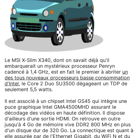
Le MSI X-Slim X340, dont on savait déjà qu'il
embarquerait un mystérieux processeur Penryn
cadencé à 1,4 GHz, est en fait le premier à abriter
un
des tous nouveaux processeurs basse consommation
d'Intel
, le Core 2 Duo SU3500 dégageant un TDP de
seulement 5,5 watts.
Il est associé à un chipset Intel GS45 qui intègre une
puce graphique Intel GMA4500MHD assurant le
décodage des vidéos en haute définition. Il dispose
d'ailleurs d'une sortie HDMI. On retrouve en outre
jusqu'à 4 Go de mémoire vive DDR2 800 MHz en plus
d'un disque dur de 320 Go. La connectique est quant à
elle assurée par de l'Ethernet Gigabit, du WiFi N et du