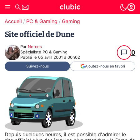
Accueil
PC & Gaming
Gaming
Site officiel de Dune
Par
Nerces
0
Spécialiste PC & Gaming
Publié le
05 avril 2001 à 00h02
Suivez-nous
Ajoutez-nous en favori
Depuis quelques heures, il est possible d'admirer le