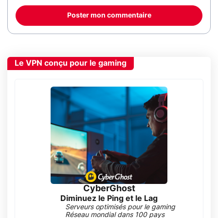
Poster mon commentaire
Le VPN conçu pour le gaming
CyberGhost
Diminuez le Ping et le Lag
Serveurs optimisés pour le gaming
Réseau mondial dans 100 pays