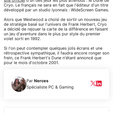
site officiel
d'un des jeux les plus attendus : le Dune de
Cryo. Le français ne sera en fait que l'éditeur d'un titre
développé par un studio lyonnais : WideScreen Games.
Alors que Westwood a choisi de sortir un nouveau jeu
de stratégie basé sur l'univers de Frank Herbert, Cryo
a décidé de rejouer la carte de la différence en faisant
un jeu d'aventure dans le plus pur style du premier
volet sorti en 1992.
Si l'on peut contempler quelques jolis écrans et une
rétrospective sympathique, il faudra encore ronger son
frein, ce Frank Herbert's Dune n'étant annoncé que
pour le mois d'octobre 2001.
Par
Nerces
Spécialiste PC & Gaming