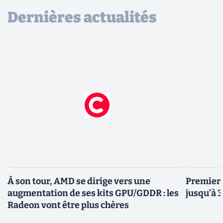
Dernières actualités
À son tour, AMD se dirige vers une
Premiers
augmentation de ses kits GPU/GDDR : les
jusqu’à 
Radeon vont être plus chères