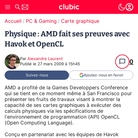
Accueil
PC & Gaming
Carte graphique
Physique : AMD fait ses preuves avec
Havok et OpenCL
Par
Alexandre Laurent
0
Publié le
27 mars 2009 à 15h45
Suivez-nous
Ajoutez-nous en favori
AMD a profité de la Games Developpers Conference
qui se tient en ce moment même à San Francisco pour
présenter les fruits de travaux visant à montrer la
capacité de ses cartes graphiques à exécuter des
calculs physiques via les spécifications de
l'environnement de programmation (API) OpenCL
(Open Computing Language).
Conçu en partenariat avec les équipes de Havok