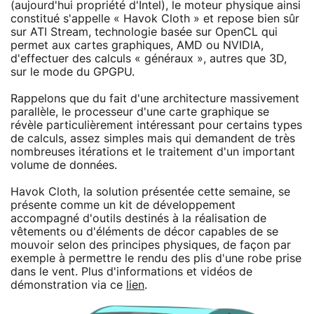
(aujourd'hui propriété d'Intel), le moteur physique ainsi
constitué s'appelle « Havok Cloth » et repose bien sûr
sur ATI Stream, technologie basée sur OpenCL qui
permet aux cartes graphiques, AMD ou NVIDIA,
d'effectuer des calculs « généraux », autres que 3D,
sur le mode du GPGPU.
Rappelons que du fait d'une architecture massivement
parallèle, le processeur d'une carte graphique se
révèle particulièrement intéressant pour certains types
de calculs, assez simples mais qui demandent de très
nombreuses itérations et le traitement d'un important
volume de données.
Havok Cloth, la solution présentée cette semaine, se
présente comme un kit de développement
accompagné d'outils destinés à la réalisation de
vêtements ou d'éléments de décor capables de se
mouvoir selon des principes physiques, de façon par
exemple à permettre le rendu des plis d'une robe prise
dans le vent. Plus d'informations et vidéos de
démonstration via ce
lien
.