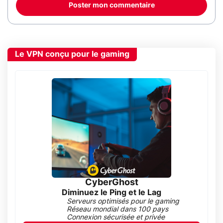
Poster mon commentaire
Le VPN conçu pour le gaming
CyberGhost
Diminuez le Ping et le Lag
Serveurs optimisés pour le gaming
Réseau mondial dans 100 pays
Connexion sécurisée et privée