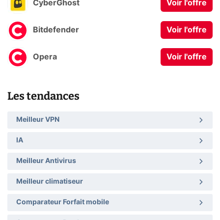
CyberGhost
Voir l'offre
Bitdefender
Voir l'offre
Opera
Voir l'offre
Les tendances
Meilleur VPN
IA
Meilleur Antivirus
Meilleur climatiseur
Comparateur Forfait mobile