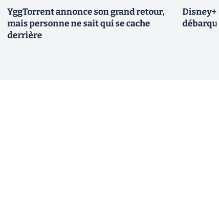
YggTorrent annonce son grand retour,
Disney+ :
mais personne ne sait qui se cache
débarque
derrière