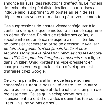
annonce lui aussi des réductions d'effectifs. Le moteur
de recherche et spécialiste des liens sponsorisés a
indiqué jeudi supprimer 200 postes au sein de ses
départements ventes et marketing à travers le monde.
Ces suppressions de postes viennent s'ajouter à la
centaine d'emplois que le moteur a annoncé supprimer
en début d'année. En plus de réduire ses coûts, la
société internet américaine espère ainsi limiter les
doublons et accélérer la prise de décision.
« Réaliser
de tels changements n'est jamais facile et nous
reconnaissons que la récession rend les choses encore
plus difficiles pour les Googlers concernés »
, souligne
dans
un billet
Omid Kordestani, vice-président en
charge des ventes globales et du développement
d'affaires chez Google.
Celui-ci a par ailleurs affirmé que les personnes
concernées auront la possibilité de trouver un autre
poste au sein du groupe et de bénéficier d'un plan de
reclassement. Celles qui n'échapperont pas au
licenciement auront droit à des indemnités (ce qui, aux
Etats-Unis, ne va pas de soi).