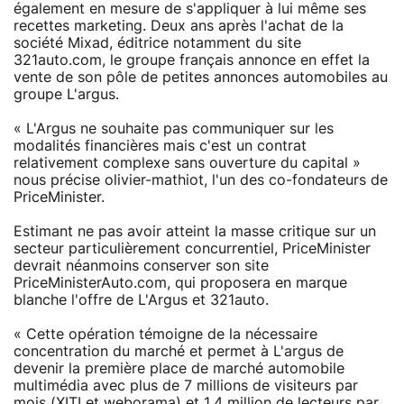
également en mesure de s'appliquer à lui même ses
recettes marketing. Deux ans après l'achat de la
société Mixad, éditrice notamment du site
321auto.com, le groupe français annonce en effet la
vente de son pôle de petites annonces automobiles au
groupe L'argus.
« L'Argus ne souhaite pas communiquer sur les
modalités financières mais c'est un contrat
relativement complexe sans ouverture du capital »
nous précise olivier-mathiot, l'un des co-fondateurs de
PriceMinister.
Estimant ne pas avoir atteint la masse critique sur un
secteur particulièrement concurrentiel, PriceMinister
devrait néanmoins conserver son site
PriceMinisterAuto.com, qui proposera en marque
blanche l'offre de L'Argus et 321auto.
« Cette opération témoigne de la nécessaire
concentration du marché et permet à L'argus de
devenir la première place de marché automobile
multimédia avec plus de 7 millions de visiteurs par
mois (XITI et weborama) et 1,4 million de lecteurs par