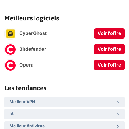
Meilleurs logiciels
CyberGhost
Voir l'offre
Bitdefender
Voir l'offre
Opera
Voir l'offre
Les tendances
Meilleur VPN
IA
Meilleur Antivirus