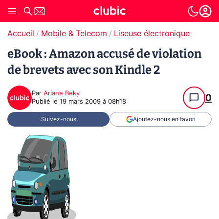
Accueil
Mobile & Telecom
Liseuse électronique
eBook : Amazon accusé de violation
de brevets avec son Kindle 2
Par
Ariane Beky
0
Publié le
19 mars 2009 à 08h18
Suivez-nous
Ajoutez-nous en favori