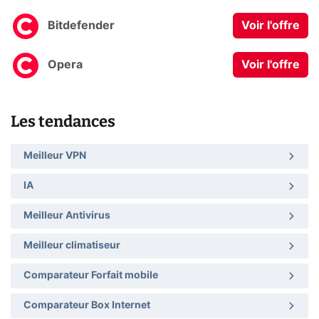
Bitdefender
Voir l'offre
Opera
Voir l'offre
Les tendances
Meilleur VPN
IA
Meilleur Antivirus
Meilleur climatiseur
Comparateur Forfait mobile
Comparateur Box Internet