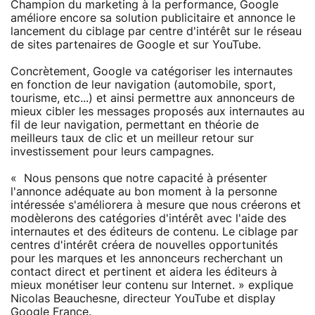
Champion du marketing à la performance, Google
améliore encore sa solution publicitaire et annonce le
lancement du ciblage par centre d'intérêt sur le réseau
de sites partenaires de Google et sur YouTube.
Concrètement, Google va catégoriser les internautes
en fonction de leur navigation (automobile, sport,
tourisme, etc...) et ainsi permettre aux annonceurs de
mieux cibler les messages proposés aux internautes au
fil de leur navigation, permettant en théorie de
meilleurs taux de clic et un meilleur retour sur
investissement pour leurs campagnes.
« Nous pensons que notre capacité à présenter
l'annonce adéquate au bon moment à la personne
intéressée s'améliorera à mesure que nous créerons et
modèlerons des catégories d'intérêt avec l'aide des
internautes et des éditeurs de contenu. Le ciblage par
centres d'intérêt créera de nouvelles opportunités
pour les marques et les annonceurs recherchant un
contact direct et pertinent et aidera les éditeurs à
mieux monétiser leur contenu sur Internet. » explique
Nicolas Beauchesne, directeur YouTube et display
Google France.