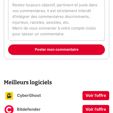
Poster mon commentaire
Meilleurs logiciels
CyberGhost
Voir l'offre
Bitdefender
Voir l'offre