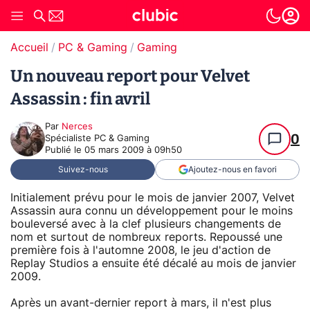
Accueil
PC & Gaming
Gaming
Un nouveau report pour Velvet
Assassin : fin avril
Par
Nerces
0
Spécialiste PC & Gaming
Publié le
05 mars 2009 à 09h50
Suivez-nous
Ajoutez-nous en favori
Initialement prévu pour le mois de janvier 2007, Velvet
Assassin aura connu un développement pour le moins
bouleversé avec à la clef plusieurs changements de
nom et surtout de nombreux reports. Repoussé une
première fois à l'automne 2008, le jeu d'action de
Replay Studios a ensuite été décalé au mois de janvier
2009.
Après un avant-dernier report à mars, il n'est plus