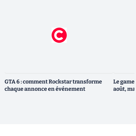
GTA 6 : comment Rockstar transforme
Le gamep
chaque annonce en événement
août, ma