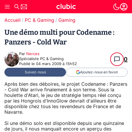
Accueil
PC & Gaming
Gaming
Une démo multi pour Codename :
Panzers - Cold War
Par
Nerces
0
Spécialiste PC & Gaming
Publié le
04 mars 2009 à 15h52
Suivez-nous
Ajoutez-nous en favori
Après bien des déboires, le projet Codename : Panzers
- Cold War arrive finalement à son terme. Sous la
houlette d'Atari, le jeu de stratégie temps réel conçu
par les Hongrois d'InnoGlow devrait d'ailleurs être
disponible chez tous les revendeurs de France et de
Navarre.
Si une démo solo est disponible depuis une quinzaine
de jours, il nous manquait encore un aperçu des