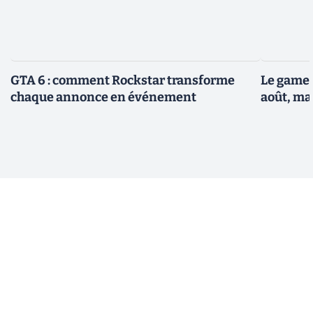
GTA 6 : comment Rockstar transforme
Le gamep
chaque annonce en événement
août, ma