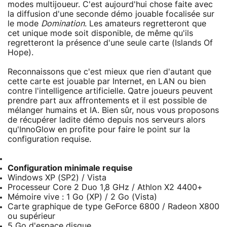
modes multijoueur. C'est aujourd'hui chose faite avec
la diffusion d'une seconde démo jouable focalisée sur
le mode
Domination
. Les amateurs regretteront que
cet unique mode soit disponible, de même qu'ils
regretteront la présence d'une seule carte (Islands Of
Hope).
Reconnaissons que c'est mieux que rien d'autant que
cette carte est jouable par Internet, en LAN ou bien
contre l'intelligence artificielle. Qatre joueurs peuvent
prendre part aux affrontements et il est possible de
mélanger humains et IA. Bien sûr, nous vous proposons
de récupérer ladite démo depuis nos serveurs alors
qu'InnoGlow en profite pour faire le point sur la
configuration requise.
Configuration minimale requise
Windows XP (SP2) / Vista
Processeur Core 2 Duo 1,8 GHz / Athlon X2 4400+
Mémoire vive : 1 Go (XP) / 2 Go (Vista)
Carte graphique de type GeForce 6800 / Radeon X800
ou supérieur
5 Go d'espace disque