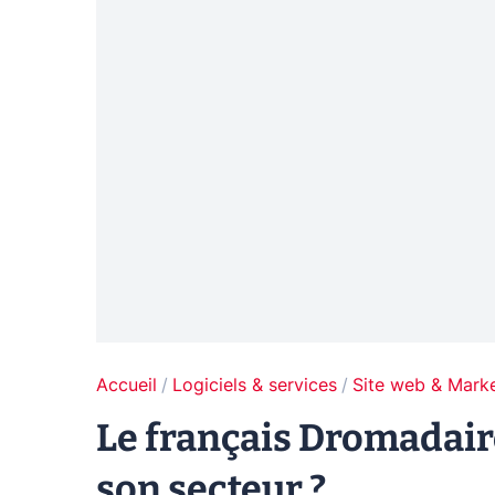
Accueil
Logiciels & services
Site web & Marke
Le français Dromadair
son secteur ?