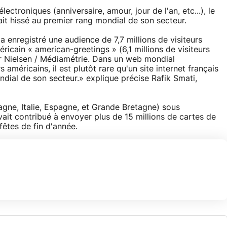
ectroniques (anniversaire, amour, jour de l'an, etc...), le
ait hissé au premier rang mondial de son secteur.
 enregistré une audience de 7,7 millions de visiteurs
éricain « american-greetings » (6,1 millions de visiteurs
er Nielsen / Médiamétrie. Dans un web mondial
américains, il est plutôt rare qu'un site internet français
ial de son secteur.» explique précise Rafik Smati,
gne, Italie, Espagne, et Grande Bretagne) sous
ait contribué à envoyer plus de 15 millions de cartes de
fêtes de fin d'année.