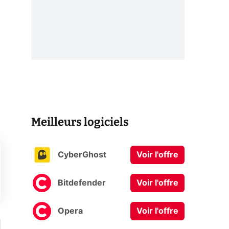
Meilleurs logiciels
CyberGhost
Voir l'offre
Bitdefender
Voir l'offre
Opera
Voir l'offre