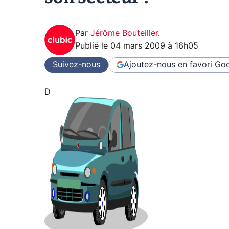
Par
Jérôme Bouteiller
.
Publié le
04 mars 2009 à 16h05
Suivez-nous
Ajoutez-nous en favori
Goo
D