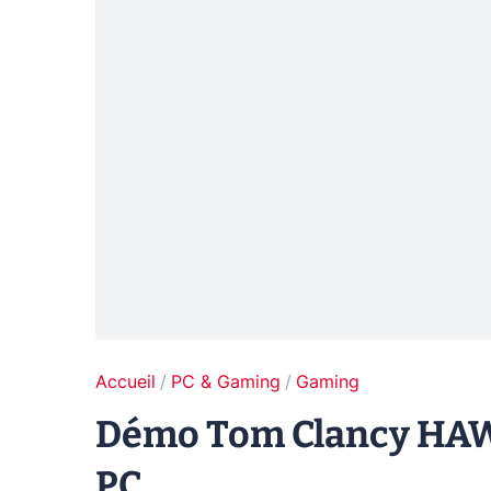
Accueil
PC & Gaming
Gaming
Démo Tom Clancy HAWX 
PC