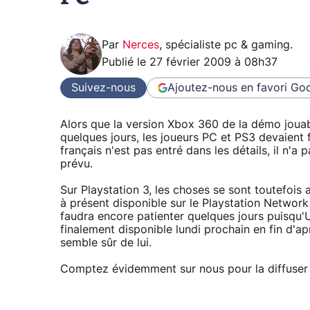
Par
Nerces
,
spécialiste pc & gaming
.
Publié le
27 février 2009 à 08h37
Suivez-nous
Ajoutez-nous en favori
Goo
Alors que la version Xbox 360 de la démo joua
quelques jours, les joueurs PC et PS3 devaient f
français n'est pas entré dans les détails, il n
prévu.
Sur Playstation 3, les choses se sont toutefois
à présent disponible sur le Playstation Networ
faudra encore patienter quelques jours puisqu'U
finalement disponible lundi prochain en fin d'a
semble sûr de lui.
Comptez évidemment sur nous pour la diffuser s