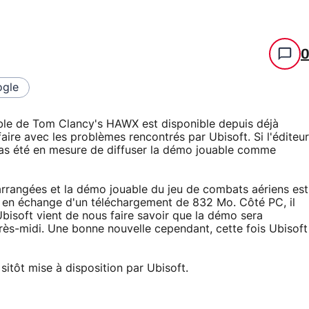
gle
ble de Tom Clancy's HAWX est disponible depuis déjà
aire avec les problèmes rencontrés par Ubisoft. Si l'éditeur
'a pas été en mesure de diffuser la démo jouable comme
 arrangées et la démo jouable du jeu de combats aériens est
k en échange d'un téléchargement de 832 Mo. Côté PC, il
bisoft vient de nous faire savoir que la démo sera
près-midi. Une bonne nouvelle cependant, cette fois Ubisoft
itôt mise à disposition par Ubisoft.