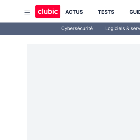
ACTUS
TESTS
GUI
Cybersécurité
Logiciels & ser