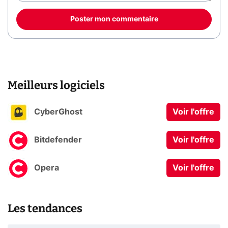
Poster mon commentaire
Meilleurs logiciels
CyberGhost
Voir l'offre
Bitdefender
Voir l'offre
Opera
Voir l'offre
Les tendances