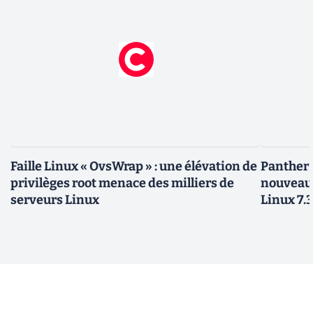
Faille Linux « OvsWrap » : une élévation de
Panther L
privilèges root menace des milliers de
nouveau
serveurs Linux
Linux 7.