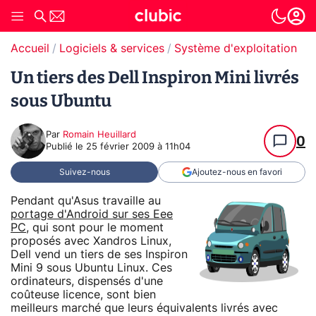
Accueil
Logiciels & services
Système d'exploitation (O
Un tiers des Dell Inspiron Mini livrés
sous Ubuntu
Par
Romain Heuillard
0
Publié le
25 février 2009 à 11h04
Suivez-nous
Ajoutez-nous en favori
Pendant qu'Asus travaille au
portage d'Android sur ses Eee
PC
, qui sont pour le moment
proposés avec Xandros Linux,
Dell vend un tiers de ses Inspiron
Mini 9 sous Ubuntu Linux. Ces
ordinateurs, dispensés d'une
coûteuse licence, sont bien
meilleurs marché que leurs équivalents livrés avec