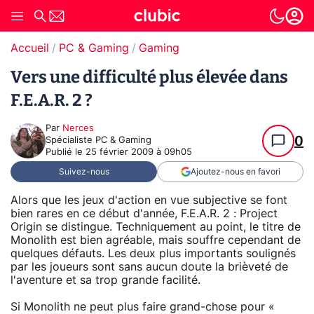
Accueil
PC & Gaming
Gaming
Vers une difficulté plus élevée dans
F.E.A.R. 2 ?
Par
Nerces
0
Spécialiste PC & Gaming
Publié le
25 février 2009 à 09h05
Suivez-nous
Ajoutez-nous en favori
Alors que les jeux d'action en vue subjective se font
bien rares en ce début d'année, F.E.A.R. 2 : Project
Origin se distingue. Techniquement au point, le titre de
Monolith est bien agréable, mais souffre cependant de
quelques défauts. Les deux plus importants soulignés
par les joueurs sont sans aucun doute la brièveté de
l'aventure et sa trop grande facilité.
Si Monolith ne peut plus faire grand-chose pour «