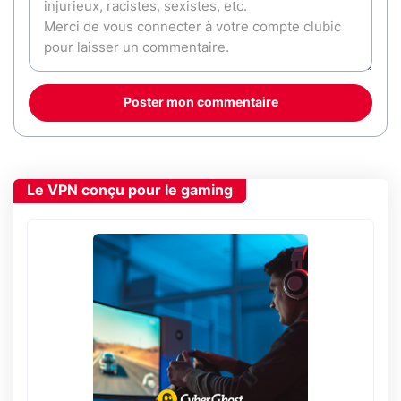
Poster mon commentaire
Le VPN conçu pour le gaming