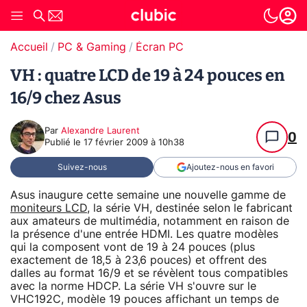
Accueil
PC & Gaming
Écran PC
VH : quatre LCD de 19 à 24 pouces en
16/9 chez Asus
Par
Alexandre Laurent
0
Publié le
17 février 2009 à 10h38
Suivez-nous
Ajoutez-nous en favori
Asus inaugure cette semaine une nouvelle gamme de
moniteurs LCD
, la série VH, destinée selon le fabricant
aux amateurs de multimédia, notamment en raison de
la présence d'une entrée HDMI. Les quatre modèles
qui la composent vont de 19 à 24 pouces (plus
exactement de 18,5 à 23,6 pouces) et offrent des
dalles au format 16/9 et se révèlent tous compatibles
avec la norme HDCP. La série VH s'ouvre sur le
VHC192C, modèle 19 pouces affichant un temps de