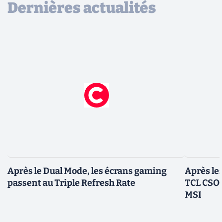
Dernières actualités
Après le Dual Mode, les écrans gaming
Après le
passent au Triple Refresh Rate
TCL CSOT
MSI