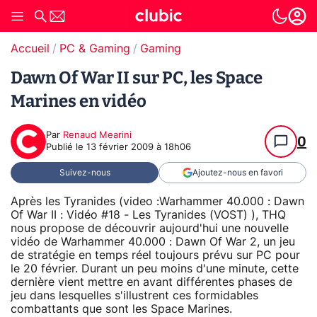
Accueil
PC & Gaming
Gaming
Dawn Of War II sur PC, les Space
Marines en vidéo
Par
Renaud Mearini
0
Publié le
13 février 2009 à 18h06
Suivez-nous
Ajoutez-nous en favori
Après les Tyranides (video :Warhammer 40.000 : Dawn
Of War II : Vidéo #18 - Les Tyranides (VOST) ), THQ
nous propose de découvrir aujourd'hui une nouvelle
vidéo de Warhammer 40.000 : Dawn Of War 2, un jeu
de stratégie en temps réel toujours prévu sur PC pour
le 20 février. Durant un peu moins d'une minute, cette
dernière vient mettre en avant différentes phases de
jeu dans lesquelles s'illustrent ces formidables
combattants que sont les Space Marines.