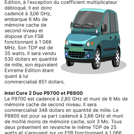
Edition, à l'exception du coefficient multiplicateur
débloqué.
Il est donc
cadencé à 3,06 GHz,
embarque 6 Mo de
mémoire cache de
second niveau et
dispose d'un FSB
fonctionnant à 1 066
MHz. Son TDP est de
35 watts. Il sera vendu
530 dollars en quantité
de mille, son équivalent
Extreme Edition étant
quant à lui
commercialisé 851 dollars.
Intel Core 2 Duo P9700 et P8800
Le P9700 est cadencé à 2,80 GHz et muni de 6 Mo de
mémoire cache de second niveau. Il sera
commercialisé 348 dollars en quantité de mille. Le
P8800 est pour sa part cadencé à 2,66 GHz et muni
de moitié moins de mémoire cache, soit 3 Mo. Tous
deux présentent en revanche le même TDP de 25
watts et s'appuient sur un FSB fonctionnant à 1 066