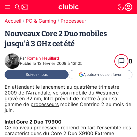
Accueil
PC & Gaming
Processeur
Nouveaux Core 2 Duo mobiles
jusqu'à 3 GHz cet été
Par
Romain Heuillard
0
Publié le
12 février 2009 à 13h05
Suivez-nous
Ajoutez-nous en favori
En attendant le lancement au quatrième trimestre
2009 de l'Arrandale, version mobile du Westmere
gravé en 32 nm, Intel prévoit de mettre à jour sa
gamme de
processeurs
mobiles Centrino 2 au mois de
juin.
Intel Core 2 Duo T9900
Ce nouveau processeur reprend en fait l'ensemble des
caractéristiques du Core 2 Duo X9100 Extreme