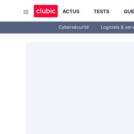
ACTUS
TESTS
GUI
Cybersécurité
Logiciels & ser