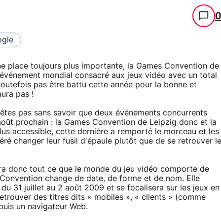
gle
ne place toujours plus importante, la Games Convention de
 événement mondial consacré aux jeux vidéo avec un total
toutefois pas être battu cette année pour la bonne et
ura pas !
 n'êtes pas sans savoir que deux événements concurrents
août prochain : la Games Convention de Leipzig donc et la
s accessible, cette dernière a remporté le morceau et les
é changer leur fusil d'épaule plutôt que de se retrouver l
a donc tout ce que le monde du jeu vidéo comporte de
 Convention change de date, de forme et de nom. Elle
u 31 juillet au 2 août 2009 et se focalisera sur les jeux en
etrouver des titres dits « mobiles », « clients » (comme
puis un navigateur Web.