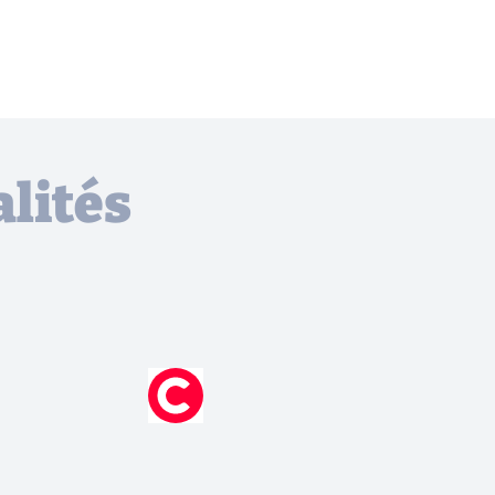
lités