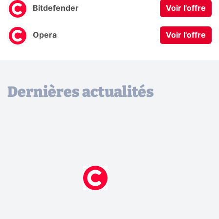
Bitdefender
Voir l'offre
Opera
Voir l'offre
Dernières actualités