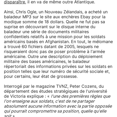
disparaître
, il en va de même outre Atlantique.
Ainsi, Chris Ogle, un Nouveau Zélandais, a acheté un
baladeur MP3 sur le site aux enchères Ebay pour la
modique somme de 18 dollars. Quelle ne fut pas sa
suprise en découvrant sur le disque interne du
baladeur une série de documents militaires
confidentiels relatifs à une mission pour les soldats
américains basés en Afghanistan. En tout, le mélomane
a trouvé 60 fichiers datant de 2005, lesquels ne
risqueraient donc pas de poser problème à l'armée
américaine. Outre une description du déploiement
militaire des bases américaines, le baladeur
répertoriait des informations privées sur les soldats en
position telles que leur numéro de sécurité sociale et,
pour certains, leur état de grossesse.
Interrogé par le magazine TVNZ, Peter Cozens, du
département des études stratégiques de l'université
de Victoria explique : «
l'une des premières règles que
l'on enseigne aux soldats, c'est de ne partager
absolument aucune information avec la partie opposée
qui pourrait compromettre sa position, quelle qu'elle
soit
».