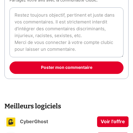
Partagez votre avis avec la communauté Clubic.
Poster mon commentaire
Meilleurs logiciels
CyberGhost
Voir l'offre