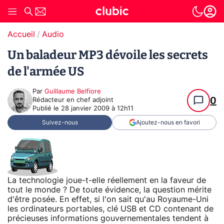
Accueil
Audio
Un baladeur MP3 dévoile les secrets
de l'armée US
Par
Guillaume Belfiore
0
Rédacteur en chef adjoint
Publié le
28 janvier 2009 à 12h11
Suivez-nous
Ajoutez-nous en favori
La technologie joue-t-elle réellement en la faveur de
tout le monde ? De toute évidence, la question mérite
d'être posée. En effet, si l'on sait qu'au Royaume-Uni
les ordinateurs portables, clé USB et CD contenant de
précieuses informations gouvernementales tendent à