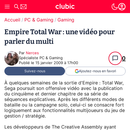
Accueil
PC & Gaming
Gaming
Empire Total War : une vidéo pour
parler du multi
Par
Nerces
0
Spécialiste PC & Gaming
Publié le
15 janvier 2009 à 17h00
Suivez-nous
Ajoutez-nous en favori
À quelques semaines de la sortie d'Empire : Total War,
Sega poursuit son offensive vidéo avec la publication
du cinquième et dernier chapitre de sa série de
séquences explicatives. Après les différents modes de
bataille ou la campagne solo, celui-ci se consacre fort
logiquement aux fonctionnalités multijoueurs du jeu de
gestion / stratégie.
Les développeurs de The Creative Assembly ayant