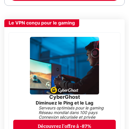
Le VPN conçu pour le gaming
CyberGhost
Diminuez le Ping et le Lag
Serveurs optimisés pour le gaming
Réseau mondial dans 100 pays
Connexion sécurisée et privée
Découvrez l'offre à -87%