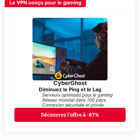
Le VPN conçu pour le gaming
CyberGhost
Diminuez le Ping et le Lag
Serveurs optimisés pour le gaming
Réseau mondial dans 100 pays
Connexion sécurisée et privée
Découvrez l'offre à -87%