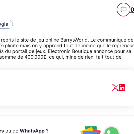
gle
 repris le site de jeu online
BarrysWorld
. Le communiqué de
s explicite mais on y apprend tout de même que le repreneur
s du portail de jeux. Electronic Boutique annonce pour sa
 somme de 400.000£, ce qui, mine de rien, fait tout de
és
ou de
WhatsApp
?