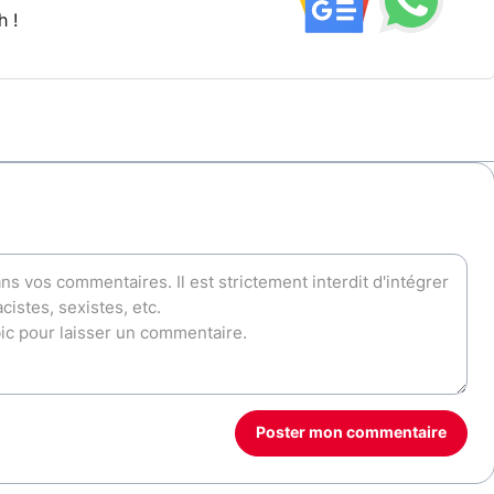
h !
Poster mon commentaire