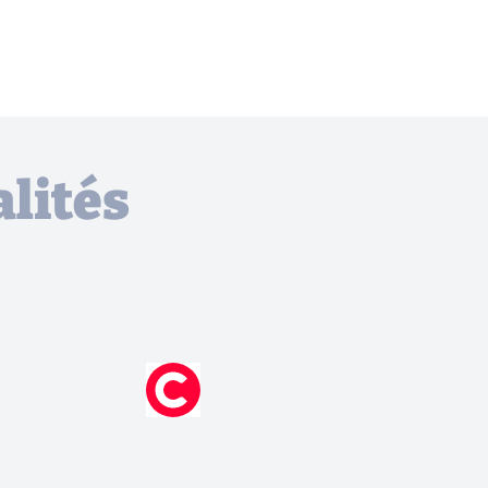
lités