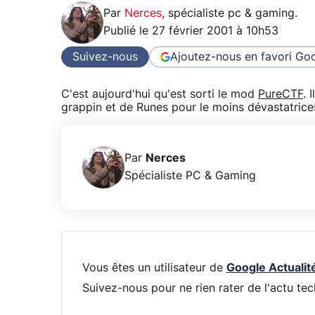
Par
Nerces
,
spécialiste pc & gaming
.
Publié le
27 février 2001 à 10h53
Suivez-nous
Ajoutez-nous en favori
Goo
C'est aujourd'hui qu'est sorti le mod
PureCTF
. 
grappin et de Runes pour le moins dévastatrices
Par
Nerces
Spécialiste PC & Gaming
Vous êtes un utilisateur de
Google Actualit
Suivez-nous pour ne rien rater de l'actu tec