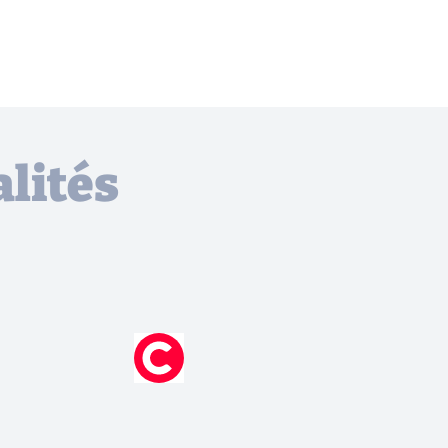
lités