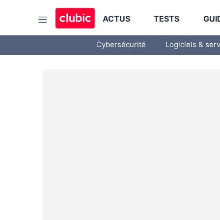
ACTUS
TESTS
GUI
Cybersécurité
Logiciels & ser