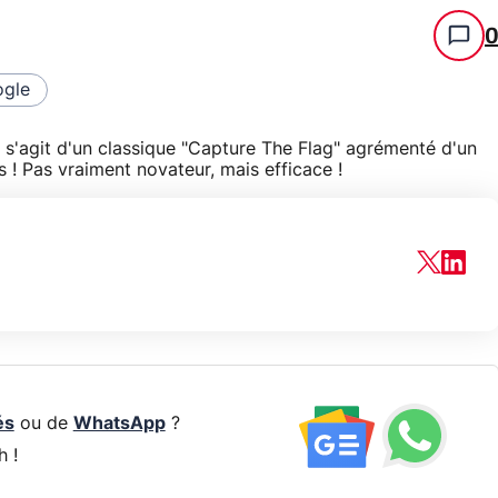
gle
Il s'agit d'un classique "Capture The Flag" agrémenté d'un
 ! Pas vraiment novateur, mais efficace !
és
ou de
WhatsApp
?
h !