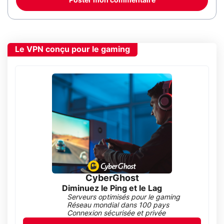
Poster mon commentaire
Le VPN conçu pour le gaming
CyberGhost
Diminuez le Ping et le Lag
Serveurs optimisés pour le gaming
Réseau mondial dans 100 pays
Connexion sécurisée et privée