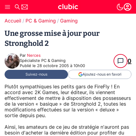
Accueil
PC & Gaming
Gaming
Une grosse mise à jour pour
Stronghold 2
Par
Nerces
0
Spécialiste PC & Gaming
Publié le
28 octobre 2005 à 10h00
Suivez-nous
Ajoutez-nous en favori
Plutôt sympathiques les petits gars de FireFly ! En
accord avec 2K Games, leur éditeur, ils viennent
effectivement de mettre à disposition des possesseurs
de la version « basique » de Stronghold 2, toutes les
modifications effectuées sur la version « deluxe »
sortie depuis peu.
Ainsi, les amateurs de ce jeu de stratégie n'auront pas
besoin d'acheter la dernière édition pour profiter du