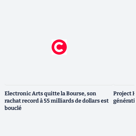
Electronic Arts quitte la Bourse, son
Project H
rachat record à 55 milliards de dollars est
générati
bouclé