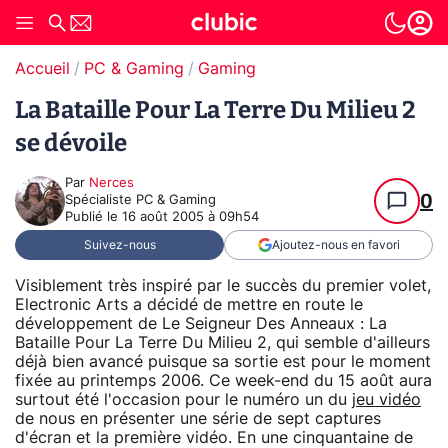
Accueil
PC & Gaming
Gaming
La Bataille Pour La Terre Du Milieu 2
se dévoile
Par
Nerces
0
Spécialiste PC & Gaming
Publié le
16 août 2005 à 09h54
Suivez-nous
Ajoutez-nous en favori
Visiblement très inspiré par le succès du premier volet,
Electronic Arts a décidé de mettre en route le
développement de Le Seigneur Des Anneaux : La
Bataille Pour La Terre Du Milieu 2, qui semble d'ailleurs
déjà bien avancé puisque sa sortie est pour le moment
fixée au printemps 2006. Ce week-end du 15 août aura
surtout été l'occasion pour le numéro un du
jeu vidéo
de nous en présenter une série de sept captures
d'écran et la première vidéo. En une cinquantaine de