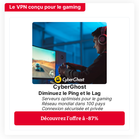
Le VPN conçu pour le gaming
CyberGhost
Diminuez le Ping et le Lag
Serveurs optimisés pour le gaming
Réseau mondial dans 100 pays
Connexion sécurisée et privée
Découvrez l'offre à -87%