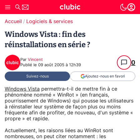
Accueil
Logiciels & services
Windows Vista : fin des
réinstallations en série ?
Par
Vincent
0
Publié le
09 août 2005 à 12h39
Suivez-nous
Ajoutez-nous en favori
Windows Vista
permettra-t-il de mettre fin à ce
phénomène nommé « WinRot » (en français,
pourrissement de Windows) qui pousse les utilisateurs
à réinstaller leur système de façon plus ou moins
fréquente afin de profiter, de nouveau, d'un système «
propre » et rapide.
Actuellement, les raisons liées au WinRot sont
nombreuses, on peut citer notamment : les