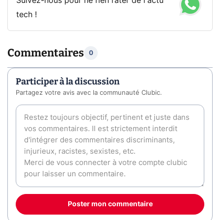
Suivez-nous pour ne rien rater de l'actu
tech !
Commentaires
0
Participer à la discussion
Partagez votre avis avec la communauté Clubic.
Poster mon commentaire