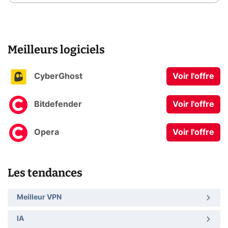
Meilleurs logiciels
CyberGhost
Voir l'offre
Bitdefender
Voir l'offre
Opera
Voir l'offre
Les tendances
Meilleur VPN
IA