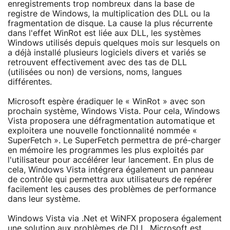
enregistrements trop nombreux dans la base de
registre de Windows, la multiplication des DLL ou la
fragmentation de disque. La cause la plus récurrente
dans l'effet WinRot est liée aux DLL, les systèmes
Windows utilisés depuis quelques mois sur lesquels on
a déjà installé plusieurs logiciels divers et variés se
retrouvent effectivement avec des tas de DLL
(utilisées ou non) de versions, noms, langues
différentes.
Microsoft espère éradiquer le « WinRot » avec son
prochain système, Windows Vista. Pour cela, Windows
Vista proposera une défragmentation automatique et
exploitera une nouvelle fonctionnalité nommée «
SuperFetch ». Le SuperFetch permettra de pré-charger
en mémoire les programmes les plus exploités par
l'utilisateur pour accélérer leur lancement. En plus de
cela, Windows Vista intégrera également un panneau
de contrôle qui permettra aux utilisateurs de repérer
facilement les causes des problèmes de performance
dans leur système.
Windows Vista via .Net et WiNFX proposera également
une solution aux problèmes de DLL. Microsoft est