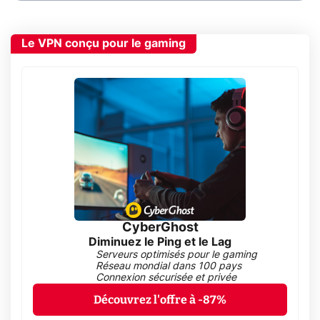
Le VPN conçu pour le gaming
CyberGhost
Diminuez le Ping et le Lag
Serveurs optimisés pour le gaming
Réseau mondial dans 100 pays
Connexion sécurisée et privée
Découvrez l'offre à -87%