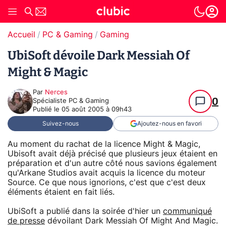
Accueil
PC & Gaming
Gaming
UbiSoft dévoile Dark Messiah Of
Might & Magic
Par
Nerces
0
Spécialiste PC & Gaming
Publié le
05 août 2005 à 09h43
Suivez-nous
Ajoutez-nous en favori
Au moment du rachat de la licence Might & Magic,
Ubisoft avait déjà précisé que plusieurs jeux étaient en
préparation et d'un autre côté nous savions également
qu'Arkane Studios avait acquis la licence du moteur
Source. Ce que nous ignorions, c'est que c'est deux
éléments étaient en fait liés.
UbiSoft a publié dans la soirée d'hier un
communiqué
de presse
dévoilant Dark Messiah Of Might And Magic.