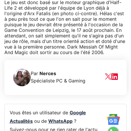
Le jeu est donc basé sur le moteur graphique d'Half-
Life 2 et développé par l'équipe de Lyon déjà à
l'origine d'Arx Fatalis (en photo ci-contre). Hélas c'est
à peu près tout ce que l'on en sait pour le moment
puisque le jeu devrait être présenté à l'occasion de la
Game Convention de Leipzig, le 17 août prochain. En
attendant, on sait simplement qu'il ne s'agira pas d'un
jeu de rôle, mais d'un titre orienté action et doté d'une
vue à la première personne. Dark Messiah Of Might
And Magic doit sortir au cours de l'été 2006.
Par
Nerces
Spécialiste PC & Gaming
Vous êtes un utilisateur de
Google
Actualités
ou de
WhatsApp
?
Suivez-nous pour ne rien rater de l'actu