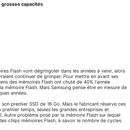
s grosses capacités
res Flash vont dégringoler dans les années à venir, alors
raient continuer de grimper. Pour mettre en avant ses
yens des mémoires Flash ont chuté de 40% l'année
de la mémoire Flash. Mais Samsung pense être en mesure de
ques années.
 son premier SSD de 16 Go. Mais le fabricant réserve ces
n premier temps, seules les grandes entreprises et
SSD. Autre problème posé par la mémoire Flash sur lequel
es chips mémoires Flash, à savoir le nombre de cycles