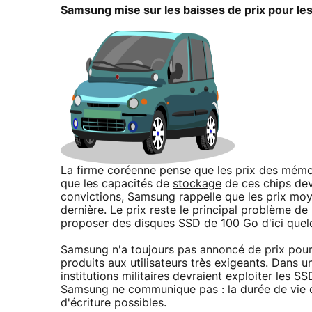
Samsung mise sur les baisses de prix pour le
La firme coréenne pense que les prix des mémoi
que les capacités de
stockage
de ces chips dev
convictions, Samsung rappelle que les prix mo
dernière. Le prix reste le principal problème 
proposer des disques SSD de 100 Go d'ici quel
Samsung n'a toujours pas annoncé de prix pour
produits aux utilisateurs très exigeants. Dans u
institutions militaires devraient exploiter les 
Samsung ne communique pas : la durée de vie d
d'écriture possibles.