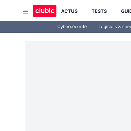
ACTUS
TESTS
GUI
Cybersécurité
Logiciels & ser