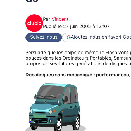
Par
Vincent
.
Publié le
27 juin 2005 à 12h07
Suivez-nous
Ajoutez-nous en favori
Goo
Persuadé que les chips de mémoire Flash vont 
pouces dans les Ordinateurs Portables, Samsun
propos de ses futures générations de disques
Des disques sans mécanique : performances, fi