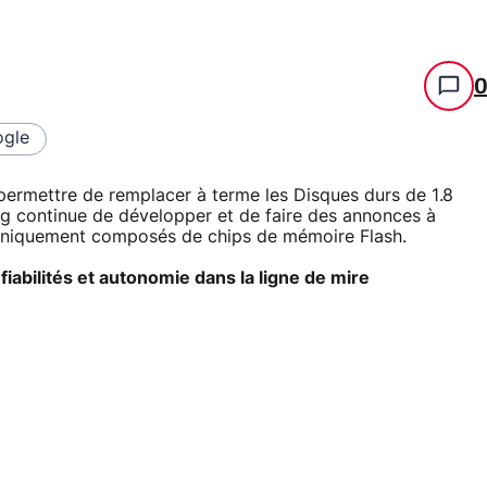
gle
permettre de remplacer à terme les Disques durs de 1.8
g continue de développer et de faire des annonces à
 uniquement composés de chips de mémoire Flash.
abilités et autonomie dans la ligne de mire