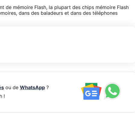
nt de mémoire Flash, la plupart des chips mémoire Flash
émoires, dans des baladeurs et dans des téléphones
és
ou de
WhatsApp
?
h !