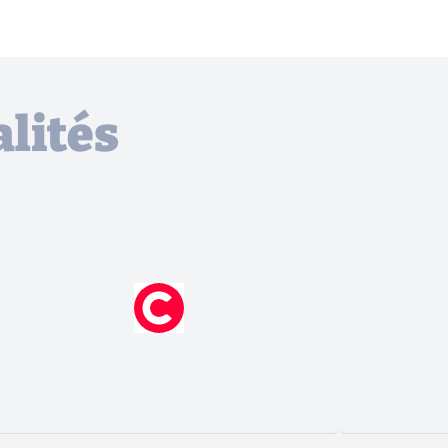
lités