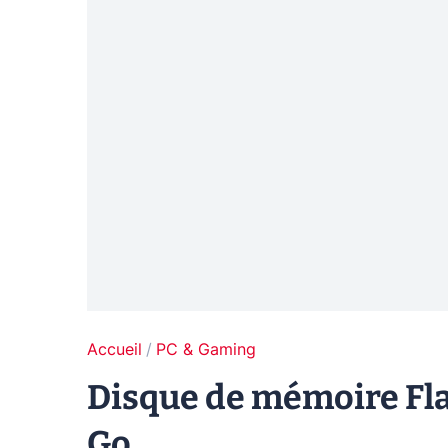
Accueil
PC & Gaming
Disque de mémoire Fla
Go