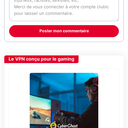
Poster mon commentaire
Le VPN conçu pour le gaming