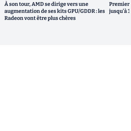
À son tour, AMD se dirige vers une
Premiers
augmentation de ses kits GPU/GDDR : les
jusqu’à 
Radeon vont être plus chères