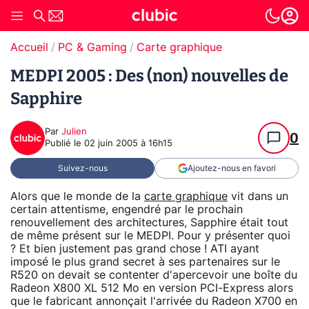
Accueil
PC & Gaming
Carte graphique
MEDPI 2005 : Des (non) nouvelles de
Sapphire
Par
Julien
0
Publié le
02 juin 2005 à 16h15
Suivez-nous
Ajoutez-nous en favori
Alors que le monde de la
carte graphique
vit dans un
certain attentisme, engendré par le prochain
renouvellement des architectures, Sapphire était tout
de même présent sur le MEDPI. Pour y présenter quoi
? Et bien justement pas grand chose ! ATI ayant
imposé le plus grand secret à ses partenaires sur le
R520 on devait se contenter d'apercevoir une boîte du
Radeon X800 XL 512 Mo en version PCI-Express alors
que le fabricant annonçait l'arrivée du Radeon X700 en