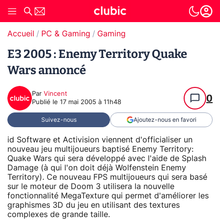
Accueil
PC & Gaming
Gaming
E3 2005 : Enemy Territory Quake
Wars annoncé
Par
Vincent
0
Publié le
17 mai 2005 à 11h48
Suivez-nous
Ajoutez-nous en favori
id Software et Activision viennent d'officialiser un
nouveau jeu multijoueurs baptisé Enemy Territory:
Quake Wars qui sera développé avec l'aide de Splash
Damage (à qui l'on doit déjà Wolfenstein Enemy
Territory). Ce nouveau FPS multijoueurs qui sera basé
sur le moteur de Doom 3 utilisera la nouvelle
fonctionnalité MegaTexture qui permet d'améliorer les
graphismes 3D du jeu en utilisant des textures
complexes de grande taille.