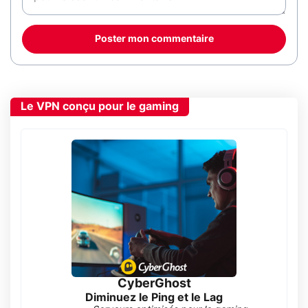
Poster mon commentaire
Le VPN conçu pour le gaming
CyberGhost
Diminuez le Ping et le Lag