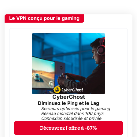
Le VPN conçu pour le gaming
CyberGhost
Diminuez le Ping et le Lag
Serveurs optimisés pour le gaming
Réseau mondial dans 100 pays
Connexion sécurisée et privée
Découvrez l'offre à -87%