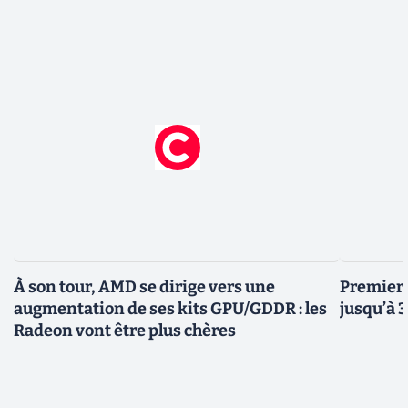
À son tour, AMD se dirige vers une
Premiers
augmentation de ses kits GPU/GDDR : les
jusqu’à 
Radeon vont être plus chères