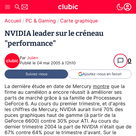
Accueil
PC & Gaming
Carte graphique
NVIDIA leader sur le créneau
"performance"
Par
Julien
0
Publié le
04 mai 2005 à 12h10
Suivez-nous
Ajoutez-nous en favori
La dernière étude en date de Mercury
montre
que la
firme au caméléon a encore réussit à améliorer ses
parts de marché grâce à sa famille de Processeurs
GeForce 6. Au cours du premier trimestre, et d'après
les chiffres de Mercury, NVIDIA aurait livré 70% des
puces graphiques haut de gamme (à partir de la
GeForce 6600) contre 30% pour ATI. Au cours du
dernier trimestre 2004 la part de NVIDIA n'était que de
67% contre 64% pour le trimestre d'avant. Sur le